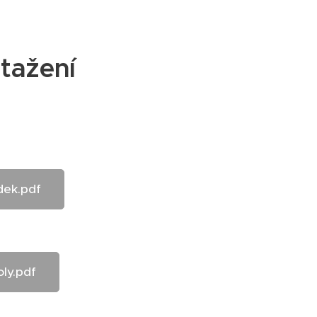
tažení
dek.pdf
ly.pdf