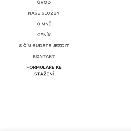
ÚVOD
NAŠE SLUŽBY
O MNĚ
CENÍK
S ČÍM BUDETE JEZDIT
KONTAKT
FORMULÁŘE KE
STAŽENÍ