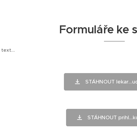
Formuláře ke s
text...
STÁHNOUT lekar...u
STÁHNOUT prihl...ko