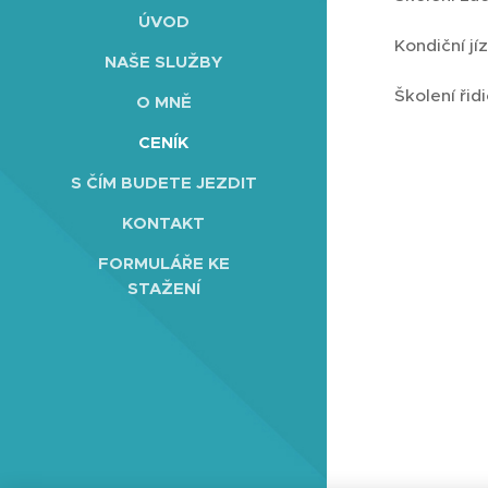
ÚVOD
Kondiční jí
NAŠE SLUŽBY
Školení řid
O MNĚ
CENÍK
S ČÍM BUDETE JEZDIT
KONTAKT
FORMULÁŘE KE
STAŽENÍ